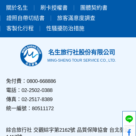
關於名生
刷卡授權書
團體契約書
證照自帶切結書
旅客滿意度調查
客製化行程
性騷擾防治措施
名生旅行社股份有限公司
MING-SHENG TOUR SERVICE CO., LTD.
免付費：0800-668886
電話：02-2502-0388
傳真：02-2517-8389
統一編號：80511172
綜合旅行社 交觀綜字第2162號 品質保障協會 台北登記