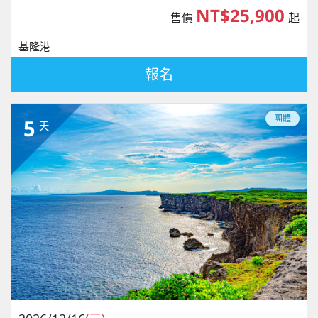
NT$25,900
售價
起
基隆港
報名
團體
5
天