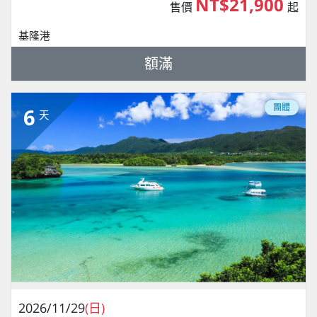
NT$21,900
售價
起
基隆港
額滿
團體
6
天
2026/11/29
(日)