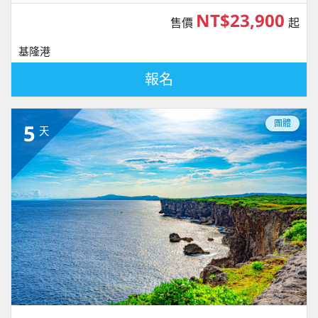
NT$23,900
售價
起
基隆港
報名
團體
5
天