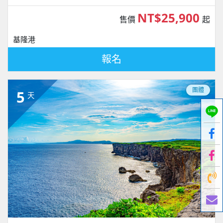
NT$25,900
售價
起
基隆港
報名
團體
5
天