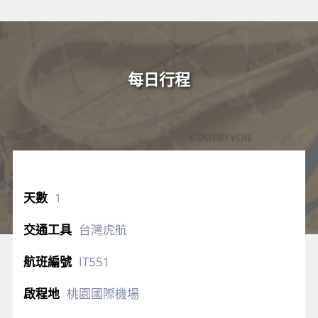
每日行程
1
台灣虎航
IT551
桃園國際機場