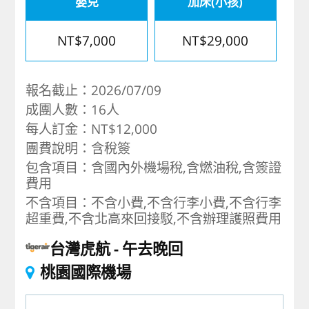
嬰兒
加床(小孩)
NT$7,000
NT$29,000
報名截止：2026/07/09
成團人數：16人
每人訂金：NT$12,000
團費說明：含稅簽
包含項目：含國內外機場稅,含燃油稅,含簽證
費用
不含項目：不含小費,不含行李小費,不含行李
超重費,不含北高來回接駁,不含辦理護照費用
台灣虎航
午去晚回
桃園國際機場