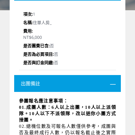
1
住單人房_
NT$6,000
否
否
否
出團備註
參團報名應注意事項：
01.成團人數：6人以上出團，10人以上派領
隊。10人以下不派領隊，改以迷你小團方式
接團。
02.總機位數及可報名人數僅供參考，成團與
否及最終成行人數，仍以報名截止後之實際