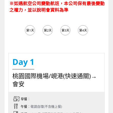
※如遇航空公司變動航班，本公司保有最後變動
之權力，並以說明會資料為準
第1天
第2天
第3天
第4天
第5天
Day 1
桃園國際機場/峴港(快速通關)→
會安
早餐
：
午餐
：敬請自理(不含機上餐)