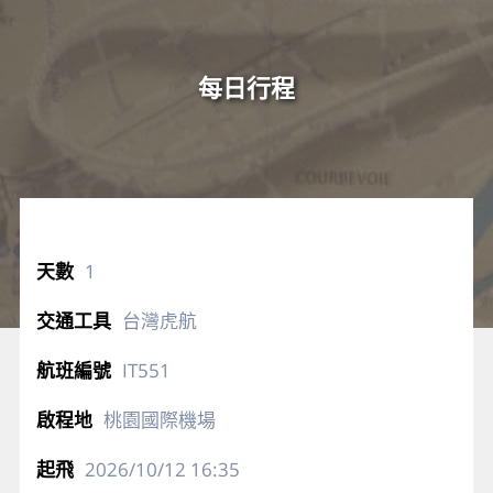
每日行程
1
台灣虎航
IT551
桃園國際機場
2026/10/12
16:35