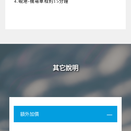
4.峴港-機場車程約15分鐘
其它說明
額外加價