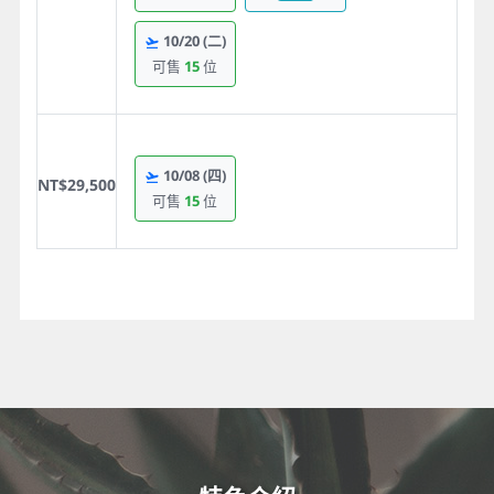
10/20
(二)
可售
15
位
10/08
(四)
NT$29,500
可售
15
位