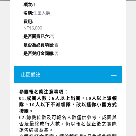
1
住單人房_
NT$6,000
否
否
否
出團備註
參團報名應注意事項：
01.成團人數：6人以上出團，10人以上派領
隊。10人以下不派領隊，改以迷你小團方式
接團。
02.總機位數及可報名人數僅供參考，成團與
否及最終成行人數，仍以報名截止後之實際
銷售結果為準。