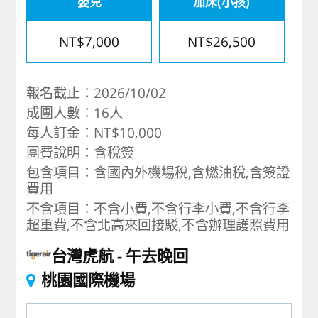
嬰兒
加床(小孩)
NT$7,000
NT$26,500
報名截止：2026/10/02
成團人數：16人
每人訂金：NT$10,000
團費說明：含稅簽
包含項目：含國內外機場稅,含燃油稅,含簽證
費用
不含項目：不含小費,不含行李小費,不含行李
超重費,不含北高來回接駁,不含辦理護照費用
台灣虎航
午去晚回
桃園國際機場