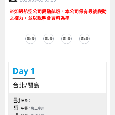
※如遇航空公司變動航班，本公司保有最後變動
之權力，並以說明會資料為準
第1天
第2天
第3天
第4天
Day 1
台北/關島
早餐
：
午餐
：機上享用