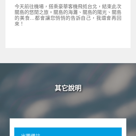
今天前往機場，搭乘豪華客機飛抵台北，結束此次
關島的悠閒之旅。關島的海灘、關島的陽光、關島
的美食…都會讓您悄悄的告訴自己，我還會再回
來！
其它說明
出團備註