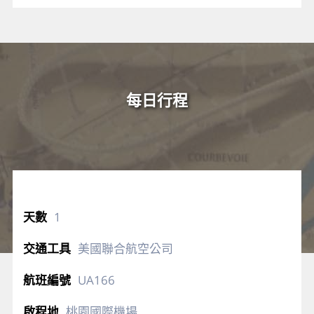
每日行程
1
美國聯合航空公司
UA166
桃園國際機場