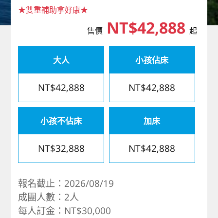
★雙重補助拿好康★
歐洲
NT$42,888
售價
起
大人
小孩佔床
NT$42,888
NT$42,888
小孩不佔床
加床
NT$32,888
NT$42,888
報名截止：2026/08/19
成團人數：2人
每人訂金：NT$30,000