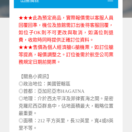
★★★此為預定商品，實際報價需以客服人員
回覆回準，機位及旅館需訂出後待客服回覆，
如位子OK則不可更改與取消，如滿位則退
費，收款時同時提供正確訂位資料。
★★★售價為個人經濟艙G艙機票，如訂位艙
等提高，報價調整之。訂位後需於航空公司票
務規定日期前開票。
【關島小資訊】
◎政治地位：美國管轄區
◎首都：亞加尼亞市HAGATNA
◎地理：介於西太平洋及菲律賓海之間。是密
克羅尼西亞群島中，佔地面積最大，戰略位置
最重要。
◎面積：212 平方英里，長32英里，寬4或8英
里不等。