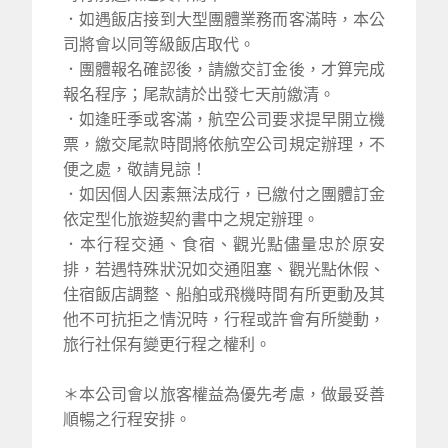
．如遇飯店接到大型團體業務而客滿時，本公
司將會以同等級飯店取代。
．團體報名確認後，請繳交訂金後，才算完成
報名程序；尾款請於出發七天前繳清。
．如逢旺季或客滿，航空公司要求提早開立機
票，繳交尾款時間將依航空公司規定辦理，不
便之處，敬請見諒！
．如因個人因素無法成行，已繳付之團體訂金
依定型化旅遊契約書中之規定辦理。
．本行程交通、食宿、觀光點儘量忠於原安
排，若遇特殊狀況如交通阻塞、觀光點休假、
住宿飯店調整、船舶或飛機時間有所更動及其
他不可抗拒之情況時，行程或許會有所變動，
旅行社保有變更行程之權利。
＊本公司會以旅客權益為優先考慮，做最妥善
順暢之行程安排。