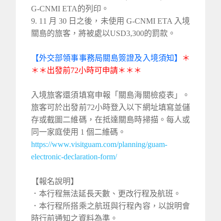
G-CNMI ETA的列印。
9. 11 月 30 日之後，未使用 G-CNMI ETA 入境
關島的旅客，將被處以USD3,300的罰款。
【外交部領事事務局關島簽證及入境須知】
＊
＊＊出發前72小時可申請＊＊＊
入境旅客還須填寫申報「關島海關檢疫表」。
旅客可於出發前72小時登入以下網址填寫並儲
存或截圖二維碼，在抵達關島時掃描。每人或
同一家庭使用 1 個二維碼。
https://www.visitguam.com/planning/guam-
electronic-declaration-form/
【報名說明】
．本行程無法延長天數、更改行程及航班。
．本行程所搭乘之航班與行程內容，以說明會
時行前通知之資料為準。