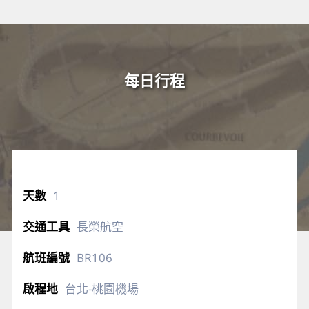
每日行程
1
長榮航空
BR106
台北-桃園機場