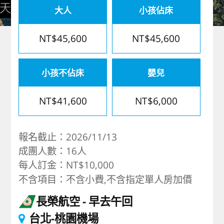
大人
小孩佔床
歐洲
NT$45,600
NT$45,600
小孩不佔床
嬰兒
NT$41,600
NT$6,000
報名截止：2026/11/13
成團人數：16人
每人訂金：NT$10,000
不含項目：不含小費,不含指定單人房加價
長榮航空
早去午回
台北-桃園機場