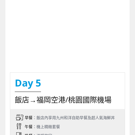
Day 5
飯店→福岡空港/桃園國際機場
早餐
：飯店內享用九州和洋自助早餐及超人氣海鮮丼
午餐
：機上精緻套餐