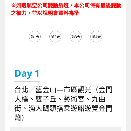
※如遇航空公司變動航班，本公司保有最後變動
之權力，並以說明會資料為準
第1天
第2天
第3天
第4天
第5天
Day 1
台北／舊金山—市區觀光（金門
大橋、雙子丘、藝術宮、九曲
街、漁人碼頭搭乘遊船遊覽金門
灣）