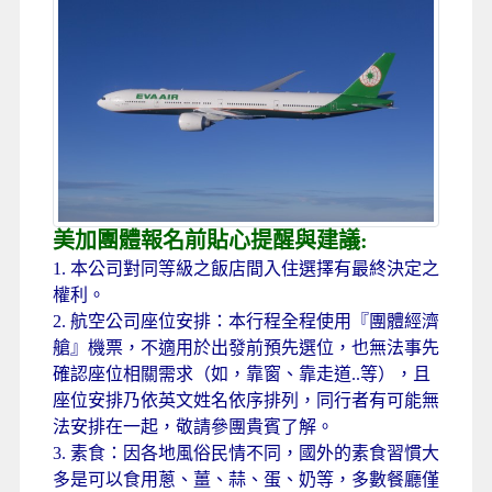
美加團體報名前貼心提醒與建議:
1. 本公司對同等級之飯店間入住選擇有最終決定之
權利。
2. 航空公司座位安排：本行程全程使用『團體經濟
艙』機票，不適用於出發前預先選位，也無法事先
確認座位相關需求（如，靠窗、靠走道..等），且
座位安排乃依英文姓名依序排列，同行者有可能無
法安排在一起，敬請參團貴賓了解。
3. 素食：因各地風俗民情不同，國外的素食習慣大
多是可以食用蔥、薑、蒜、蛋、奶等，多數餐廳僅