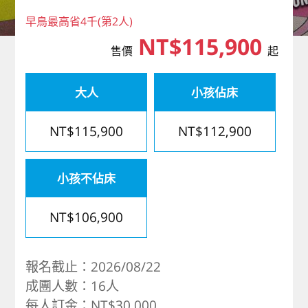
歐洲
早鳥最高省4千(第2人)
NT$115,900
售價
起
大人
小孩佔床
NT$115,900
NT$112,900
小孩不佔床
NT$106,900
報名截止：2026/08/22
成團人數：16人
每人訂金：NT$30,000