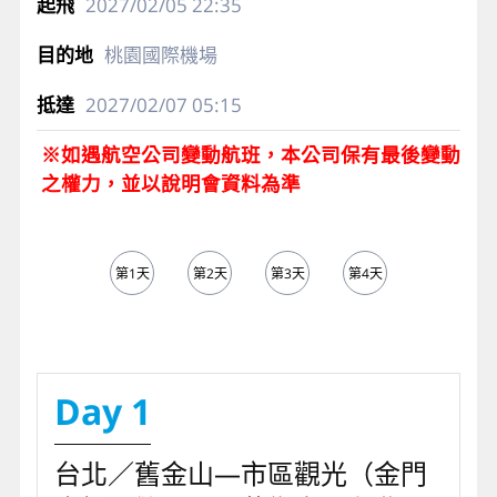
2027/02/05
22:35
桃園國際機場
2027/02/07
05:15
※如遇航空公司變動航班，本公司保有最後變動
之權力，並以說明會資料為準
第1天
第2天
第3天
第4天
第5天
Day 1
台北／舊金山—市區觀光（金門