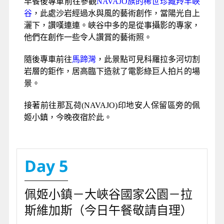
早餐後專車前往參觀
NAVAJO族的稀世珍藏羚羊峽
谷
，此處沙岩經過水與風的藝術創作，當陽光自上
灑下，讚嘆連連。峽谷中多的是從事攝影的專家，
他們在創作一些令人讚賞的藝術照。
隨後專車前往
馬蹄灣
，此景點可見科羅拉多河切割
岩層的鉅作，居高臨下造就了電影綠巨人拍片的場
景。
接著前往那瓦荷(NAVAJO)印地安人保留區旁的佩
姬小鎮，今晚夜宿於此。
Day 5
佩姬小鎮－大峽谷國家公園－拉
斯維加斯（今日午餐敬請自理）