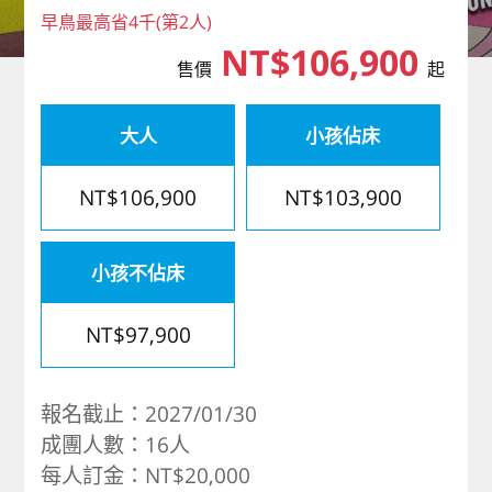
早鳥最高省4千(第2人)
歐洲
NT$106,900
售價
起
大人
小孩佔床
NT$106,900
NT$103,900
小孩不佔床
NT$97,900
報名截止：2027/01/30
成團人數：16人
每人訂金：NT$20,000