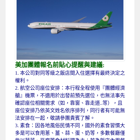
美加團體報名前貼心提醒與建議:
1. 本公司對同等級之飯店間入住選擇有最終決定之
權利。
2. 航空公司座位安排：本行程全程使用『團體經濟
艙』機票，不適用於出發前預先選位，也無法事先
確認座位相關需求（如，靠窗、靠走道..等），且
座位安排乃依英文姓名依序排列，同行者有可能無
法安排在一起，敬請參團貴賓了解。
3. 素食：因各地風俗民情不同，國外的素食習慣大
多是可以食用蔥、薑、蒜、蛋、奶等，多數餐廳僅