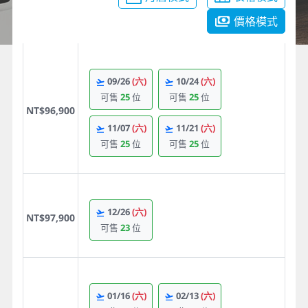
價格模式
09/26
(六)
10/24
(六)
可售
25
位
可售
25
位
NT$96,900
11/07
(六)
11/21
(六)
可售
25
位
可售
25
位
12/26
(六)
NT$97,900
可售
23
位
01/16
(六)
02/13
(六)