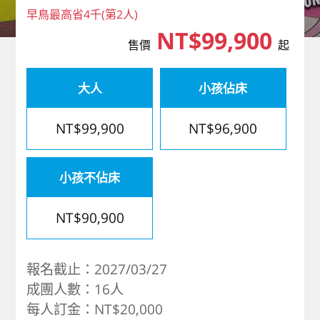
早鳥最高省4千(第2人)
歐洲
NT$99,900
售價
起
大人
小孩佔床
NT$99,900
NT$96,900
小孩不佔床
NT$90,900
報名截止：2027/03/27
成團人數：16人
每人訂金：NT$20,000