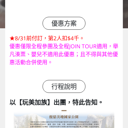
優惠方案
★8/31前付訂，第2人扣$4千。
優惠僅限全程參團及全程JOIN TOUR適用，舉
凡湊票、嬰兒不適用此優惠；且不得與其他優
惠活動合併使用。
行程說明
以【玩美加族】出團，特此告知。