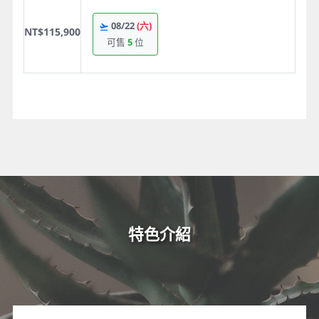
08/22
(六)
NT$115,900
可售
5
位
特色介紹