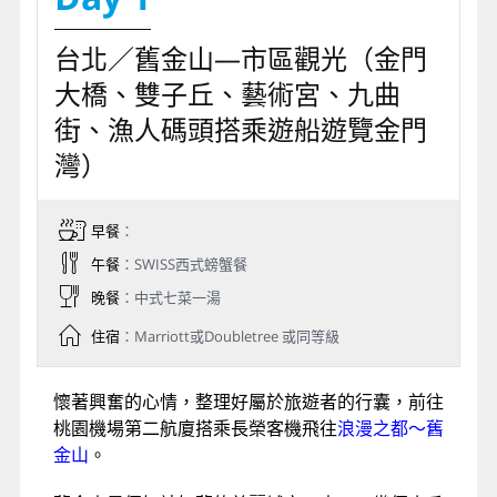
洛杉磯機場
2027/04/03
00:05
桃園國際機場
2027/04/04
05:25
※如遇航空公司變動航班，本公司保有最後變動
之權力，並以說明會資料為準
第1天
第2天
第3天
第4天
第5天
Day 1