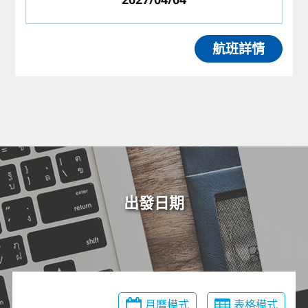
航班詳情
出發日期
月曆模式
表格模式