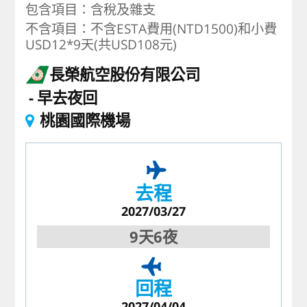
包含項目：含稅及雜支
不含項目：不含ESTA費用(NTD1500)和小費
USD12*9天(共USD108元)
長榮航空股份有限公司
早去夜回
桃園國際機場
去程
2027/03/27
9天6夜
回程
2027/04/04