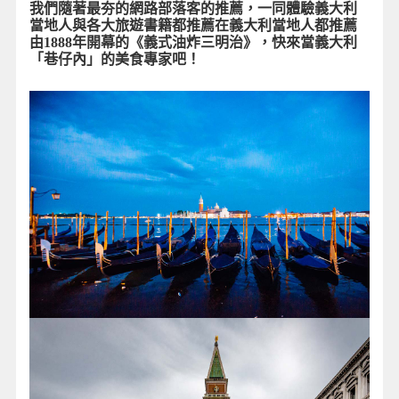
我們隨著最夯的網路部落客的推薦，一同體驗義大利
當地人與各大旅遊書籍都推薦在義大利當地人都推薦
由1888年開幕的《義式油炸三明治》，快來當義大利
「巷仔內」的美食專家吧！