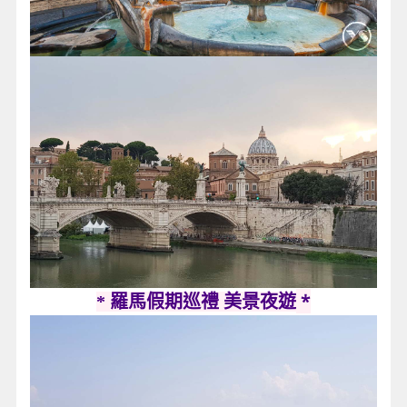
*
* 羅馬假期巡禮 美景夜遊