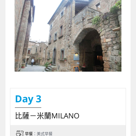
Day 3
比薩－米蘭MILANO
早餐
：美式早餐