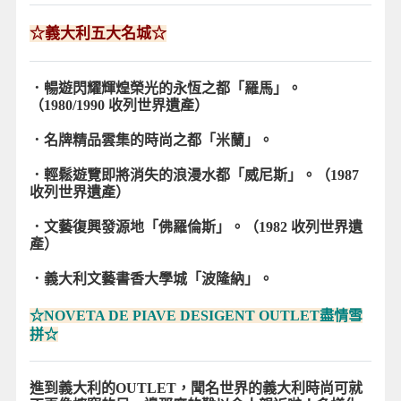
☆
義大利五大名城
☆
．暢遊閃耀輝煌榮光的永恆之都「羅馬」。
（1980/1990 收列世界遺產）
．名牌精品雲集的時尚之都「米蘭」。
．輕鬆遊覽即將消失的浪漫水都「威尼斯」。（1987
收列世界遺產）
．文藝復興發源地「佛羅倫斯」。（1982 收列世界遺
產）
．義大利文藝書香大學城「波隆納」。
☆NOVETA DE PIAVE DESIGENT OUTLET
盡情雪
拼☆
進到義大利的OUTLET，聞名世界的義大利時尚可就