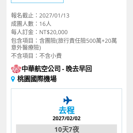
報名截止：2027/01/13
成團人數：16人
每人訂金：NT$20,000
包含項目：含團險(旅行責任險500萬+20萬
意外醫療險)
不含項目：不含小費
中華航空公司
晚去早回
桃園國際機場
去程
2027/02/02
10天7夜