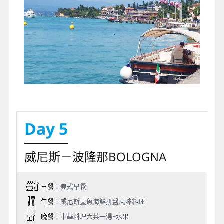
Day 5
威尼斯－波隆那BOLOGNA
早餐
：美式早餐
午餐
：威尼斯墨魚海鮮拼盤風味料理
晚餐
：中華料理六菜一湯+水果