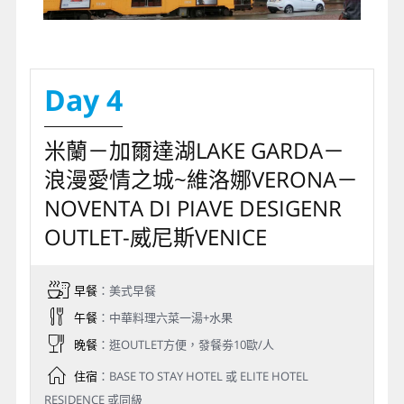
Day 4
米蘭－加爾達湖LAKE GARDA－
浪漫愛情之城~維洛娜VERONA－
NOVENTA DI PIAVE DESIGENR
OUTLET-威尼斯VENICE
早餐
：美式早餐
午餐
：中華料理六菜一湯+水果
晚餐
：逛OUTLET方便，發餐劵10歐/人
住宿
：BASE TO STAY HOTEL 或 ELITE HOTEL
RESIDENCE 或同級