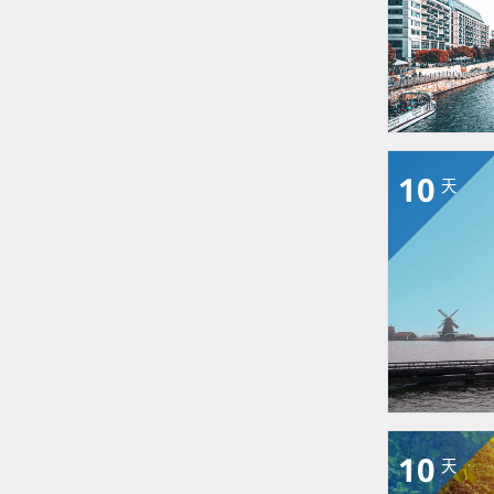
10
天
10
天