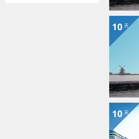
10
天
10
天