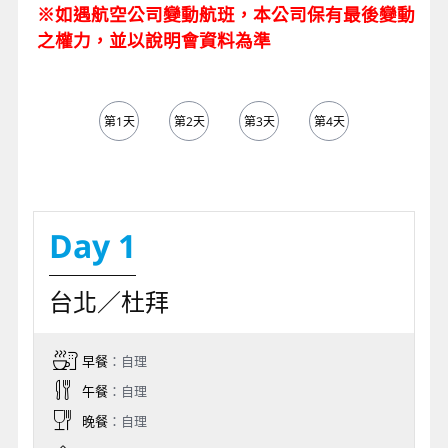
※如遇航空公司變動航班，本公司保有最後變動
之權力，並以說明會資料為準
第1天
第2天
第3天
第4天
第5天
Day 1
台北／杜拜
早餐
：自理
午餐
：自理
晚餐
：自理