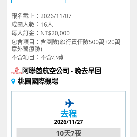
報名截止：2026/11/07
成團人數：16人
每人訂金：NT$20,000
包含項目：含團險(旅行責任險500萬+20萬
意外醫療險)
不含項目：不含小費
阿聯酋航空公司
晚去早回
桃園國際機場
去程
2026/11/27
10天7夜