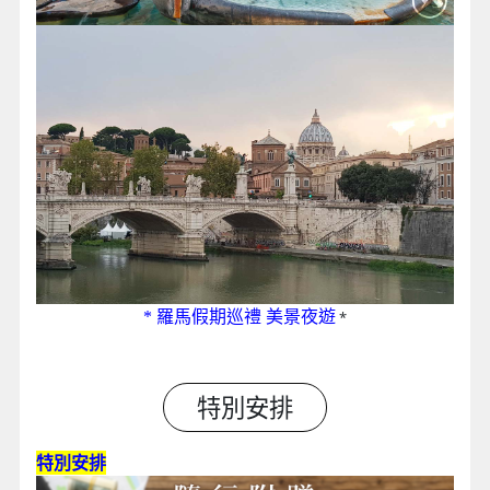
* 羅馬假期巡禮 美景夜遊
*
特別安排
特別安排