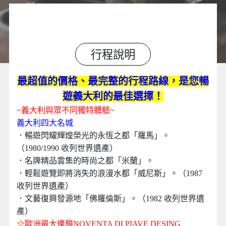
行程說明
最超值的價格、最完整的行程路線，是您暢
遊義大利的最佳選擇！
~義大利與眾不同獨特體驗~
義大利四大名城
．暢遊閃耀輝煌榮光的永恆之都「羅馬」。
（1980/1990 收列世界遺產）
．名牌精品雲集的時尚之都「米蘭」。
．輕鬆遊覽即將消失的浪漫水都「威尼斯」。（1987
收列世界遺產）
．文藝復興發源地「佛羅倫斯」。（1982 收列世界遺
產）
☆
歐洲最大連鎖NOVENTA DI PIAVE DESING