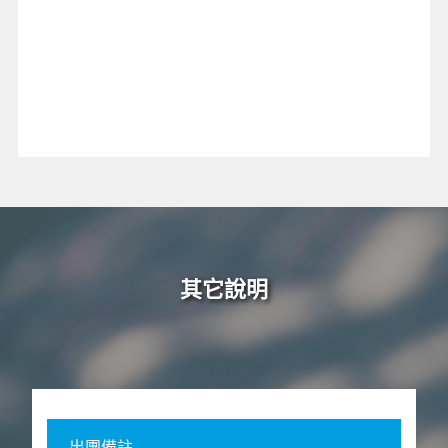
其它說明
出團備註