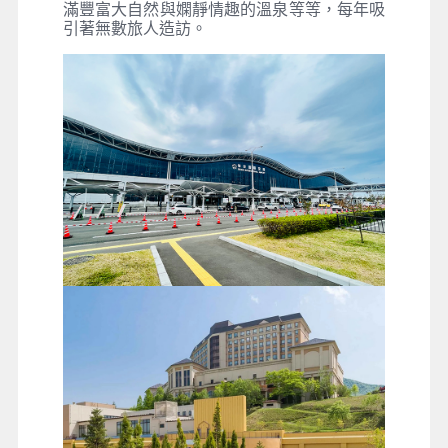
滿豐富大自然與嫻靜情趣的溫泉等等，每年吸
引著無數旅人造訪。