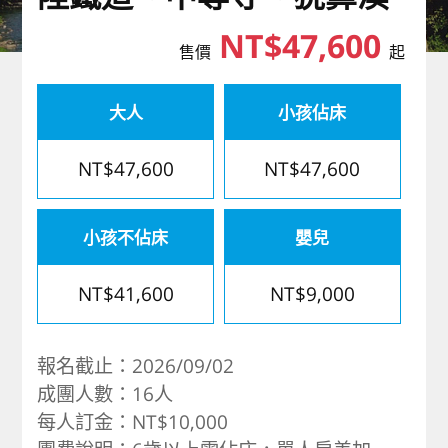
歐洲
NT$47,600
售價
起
大人
小孩佔床
NT$47,600
NT$47,600
小孩不佔床
嬰兒
NT$41,600
NT$9,000
報名截止：2026/09/02
成團人數：16人
每人訂金：NT$10,000