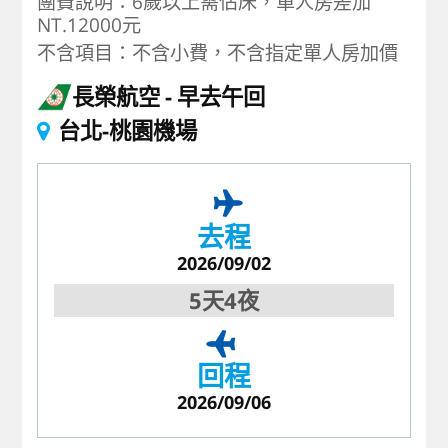
團費說明：6歲以上需佔床，單人房差加
NT.12000元
不含項目：不含小費，不含指定單人房加價
長榮航空
早去午回
台北-桃園機場
去程
2026/09/02
5天4夜
回程
2026/09/06