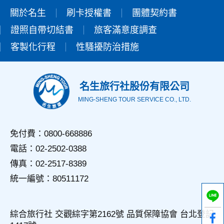
關於名生
刷卡授權書
團體契約書
證照自帶切結書
旅客滿意度調查
客製化行程
性騷擾防治措施
名生旅行社股份有限公司
MING-SHENG TOUR SERVICE CO., LTD.
免付費：0800-668886
電話：02-2502-0388
傳真：02-2517-8389
統一編號：80511172
綜合旅行社 交觀綜字第2162號 品質保障協會 台北登記