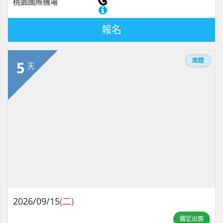
桃園國際機場
報名
團體
5
天
2026/09/15
(二)
鐵定出團