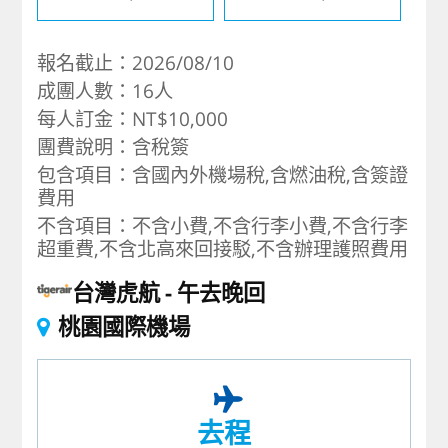
報名截止：2026/08/10
成團人數：16人
每人訂金：NT$10,000
團費說明：含稅簽
包含項目：含國內外機場稅,含燃油稅,含簽證
費用
不含項目：不含小費,不含行李小費,不含行李
超重費,不含北高來回接駁,不含辦理護照費用
台灣虎航
午去晚回
桃園國際機場
去程