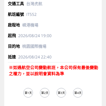
台灣虎航
IT552
峴港機場
2026/08/24
19:00
桃園國際機場
2026/08/24
22:40
※如遇航空公司變動航班，本公司保有最後變動
之權力，並以說明會資料為準
第1天
第2天
第3天
第4天
第5天