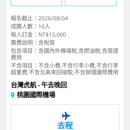
報名截止：2026/08/04
成團人數：16人
每人訂金：NT$15,000
團費說明：含稅簽
包含項目：含國內外機場稅,含燃油稅,含簽證
費用
不含項目：不含小費,不含行李小費,不含行李
超重費,不含北高來回接駁,不含辦理護照費用
台灣虎航
午去晚回
桃園國際機場
去程