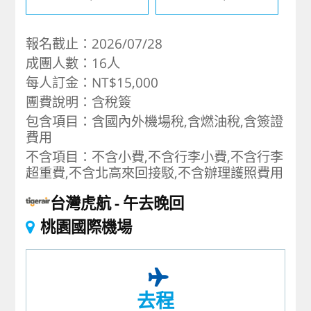
報名截止：2026/07/28
成團人數：16人
每人訂金：NT$15,000
團費說明：含稅簽
包含項目：含國內外機場稅,含燃油稅,含簽證
費用
不含項目：不含小費,不含行李小費,不含行李
超重費,不含北高來回接駁,不含辦理護照費用
台灣虎航
午去晚回
桃園國際機場
去程