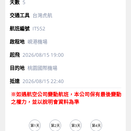
5
台灣虎航
IT552
峴港機場
2026/08/15
19:00
桃園國際機場
2026/08/15
22:40
※如遇航空公司變動航班，本公司保有最後變動
之權力，並以說明會資料為準
第1天
第2天
第3天
第4天
第5天