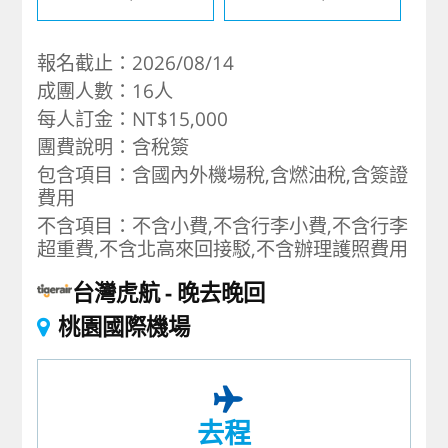
報名截止：2026/08/14
成團人數：16人
每人訂金：NT$15,000
團費說明：含稅簽
包含項目：含國內外機場稅,含燃油稅,含簽證
費用
不含項目：不含小費,不含行李小費,不含行李
超重費,不含北高來回接駁,不含辦理護照費用
台灣虎航
晚去晚回
桃園國際機場
去程