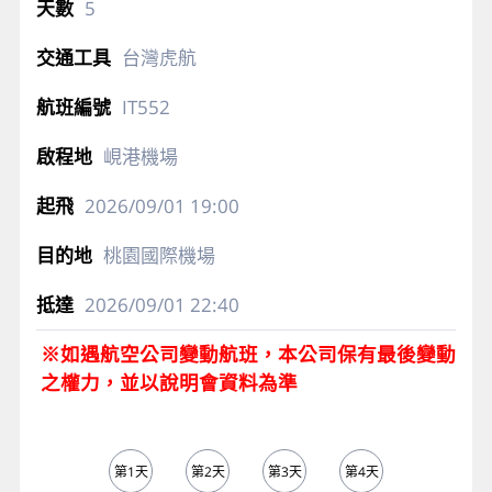
5
台灣虎航
IT552
峴港機場
2026/09/01
19:00
桃園國際機場
2026/09/01
22:40
※如遇航空公司變動航班，本公司保有最後變動
之權力，並以說明會資料為準
第1天
第2天
第3天
第4天
第5天