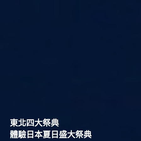
歐洲
東北四大祭典
體驗日本夏日盛大祭典