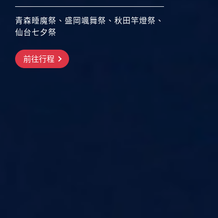
青森睡魔祭、盛岡颯舞祭、秋田竿燈祭、
仙台七夕祭
搶先GO
前往行程
前往行程
前往行程