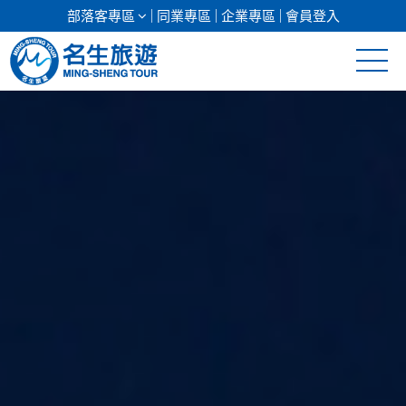
部落客專區
同業專區
企業專區
會員登入
清倉促銷
日本專館
郵輪假期
海島假期
韓國
東南亞
美加紐澳