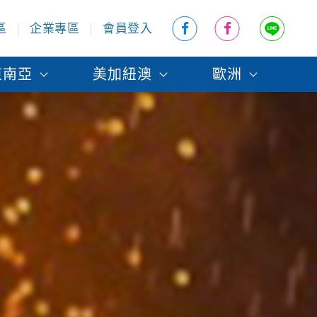
區
企業專區
會員登入
東南亞
美加紐澳
歐洲