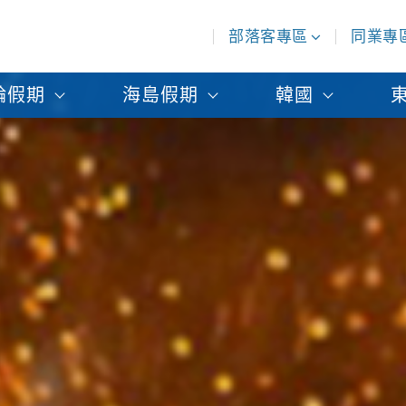
部落客專區
同業專
輪假期
海島假期
韓國