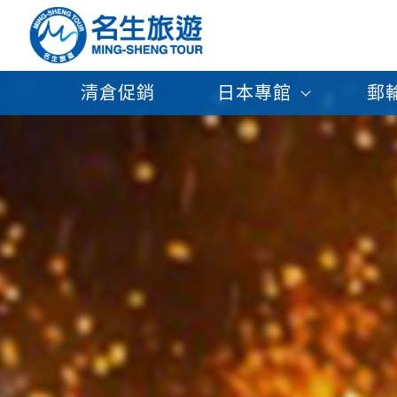
清倉促銷
日本專館
郵