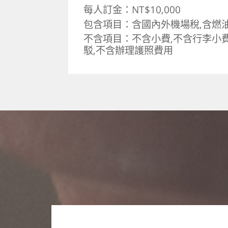
每人訂金：NT$10,000
包含項目：含國內外機場稅,含燃
不含項目：不含小費,不含行李小費
駁,不含辦理護照費用