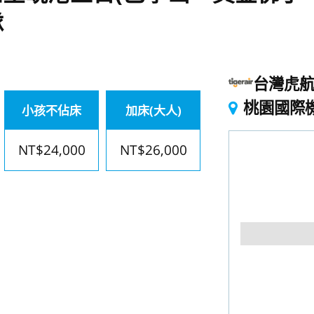
隊
台灣虎
桃園國際
小孩不佔床
加床(大人)
NT$24,000
NT$26,000