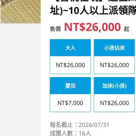
址)~10人以上派領
NT$26,000
售價
起
大人
小孩佔床
NT$26,000
NT$26,000
嬰兒
加床(小孩)
NT$7,000
NT$26,000
報名截止：2026/07/31
成團人數：16人