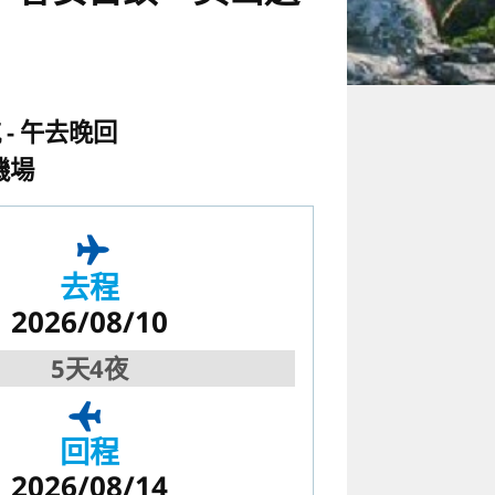
航
午去晚回
機場
去程
2026/08/10
5天4夜
回程
2026/08/14