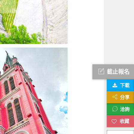
截止報名
下載
分享
洽詢