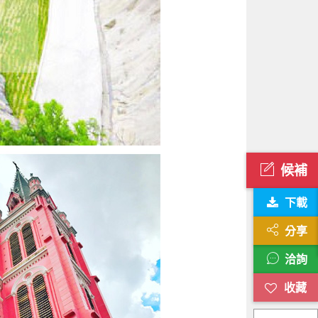
候補
下載
分享
洽詢