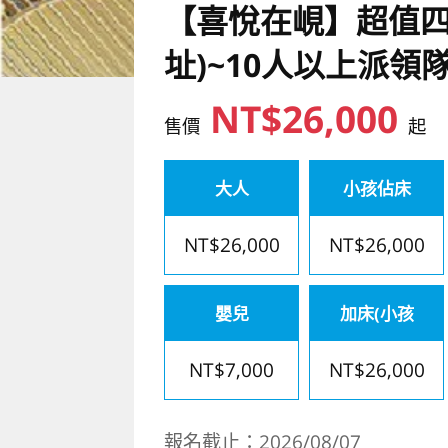
【喜悅在峴】超值四
址)~10人以上派領
NT$26,000
售價
起
大人
小孩佔床
NT$26,000
NT$26,000
嬰兒
加床(小孩
NT$7,000
NT$26,000
報名截止：2026/08/07