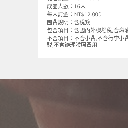
成團人數：16人
每人訂金：NT$12,000
團費說明：含稅簽
包含項目：含國內外機場稅,含燃
不含項目：不含小費,不含行李小費
駁,不含辦理護照費用