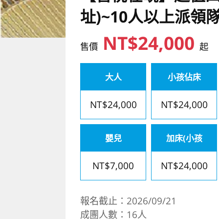
址)~10人以上派領
NT$24,000
售價
起
大人
小孩佔床
NT$24,000
NT$24,000
嬰兒
加床(小孩
NT$7,000
NT$24,000
報名截止：2026/09/21
成團人數：16人