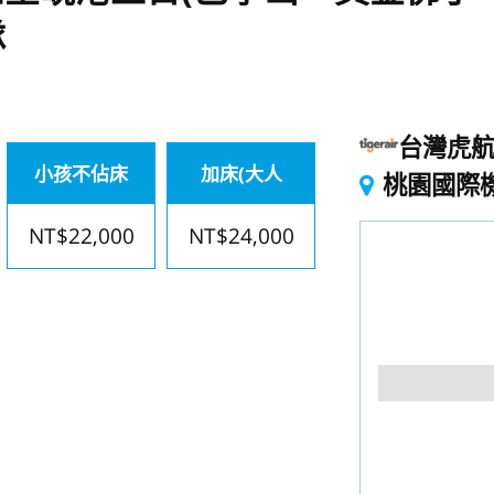
隊
台灣虎
小孩不佔床
加床(大人
桃園國際
NT$22,000
NT$24,000