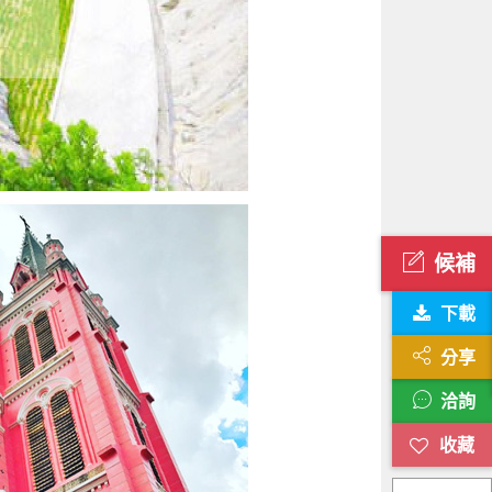
候補
下載
分享
洽詢