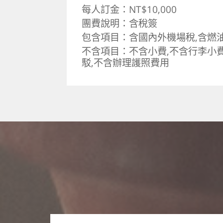
每人訂金：NT$10,000
團費說明：含稅簽
包含項目：含國內外機場稅,含燃
不含項目：不含小費,不含行李小費
駁,不含辦理護照費用