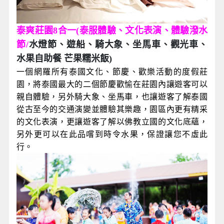
泰爽莊園8合一(泰服體驗、文化表演、體驗潑水
節/
水燈節、遊船、騎大象、坐馬車、觀光車、
水果自助餐 芒果糯米飯)
一個網羅所有泰國文化、節慶、歡樂活動的度假莊
園，將泰國最大的二個節慶歡愉在莊園內讓遊客可以
親自體驗，另外騎大象、坐馬車，也讓遊客了解泰國
從古至今的交通演變並體驗其樂趣，園區內更有精采
的文化表演，更讓遊客了解以佛教立國的文化底蘊，
另外更可以在此品嚐到時令水果，保證讓您不虛此
行。