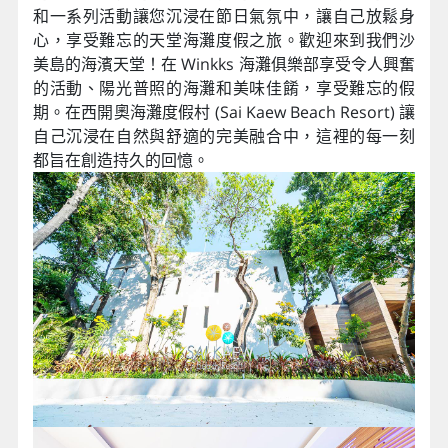
和一系列活動讓您沉浸在節日氣氛中，讓自己放鬆身
心，享受難忘的天堂海灘度假之旅。歡迎來到我們沙
美島的海濱天堂！在 Winkks 海灘俱樂部享受令人興奮
的活動、陽光普照的海灘和美味佳餚，享受難忘的假
期。在西開奧海灘度假村 (Sai Kaew Beach Resort) 讓
自己沉浸在自然與舒適的完美融合中，這裡的每一刻
都旨在創造持久的回憶。