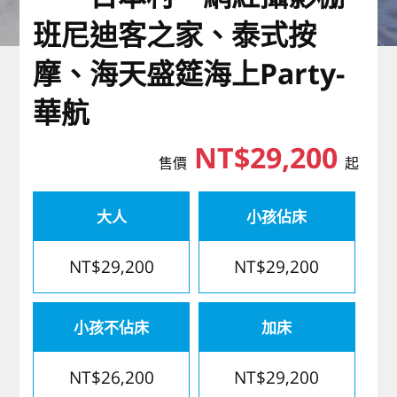
歐洲
班尼迪客之家、泰式按
摩、海天盛筵海上Party-
華航
NT$29,200
售價
起
大人
小孩佔床
NT$29,200
NT$29,200
小孩不佔床
加床
NT$26,200
NT$29,200