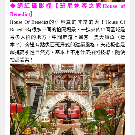
◆網紅攝影棚【班尼迪客之家House of
Benedict】
House Of Benedict的佔地真的非常的大！House Of
Benedict有很多不同的拍照場景，一進來的中間區域是
最多人拍的地方，中間走道上還有一隻大鱷魚（標
本？）旁邊有點像西班牙式的建築風格，天花板也是
超挑高引進自然光，基本上不用什麼拍照技術，隨便
拍都超美！