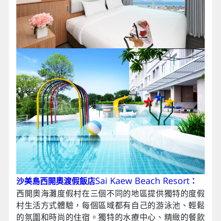
Sai Kaew Beach Resort
沙美島西開奧渡假飯店
：
西開奧海灘度假村在三個不同的地區提供獨特的度假
村生活方式體驗，每個區域都有自己的游泳池、輕鬆
的氛圍和時尚的住宿。獨特的水療中心、精緻的餐飲