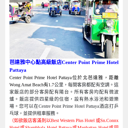
芭達雅中心點高級飯店Center Point Prime Hotel
Pattaya
Center Point Prime Hotel Pattaya位於北芭達雅，距離
Wong Amat Beach有1.7
公里，每間客房都配有空調。這
家飯店的部分客房配有陽台。所有客房均配有微波
爐。飯店提供四星級的住宿，設有熱水浴池和遊樂
場。您可以在Centre Point Prime Hotel Pattaya酒店打乒
乓球，並提供租車服務。
（如欲飯店客滿則以Best Western Plus Hotel 或Sn.Connx
Hotel或Shambhala Hotel Pattaya或Manhattan Hotel或同