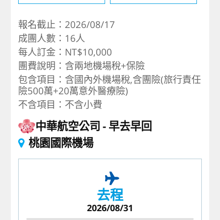
報名截止：2026/08/17
成團人數：16人
每人訂金：NT$10,000
團費說明：含兩地機場稅+保險
包含項目：含國內外機場稅,含團險(旅行責任
險500萬+20萬意外醫療險)
不含項目：不含小費
中華航空公司
早去早回
桃園國際機場
去程
2026/08/31