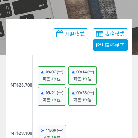
月曆模式
表格模式
價格模式
09/07
(一)
09/14
(一)
可售
19
位
可售
19
位
NT$28,700
09/21
(一)
09/28
(一)
可售
19
位
可售
19
位
11/09
(一)
NT$29,100
可售
19
位