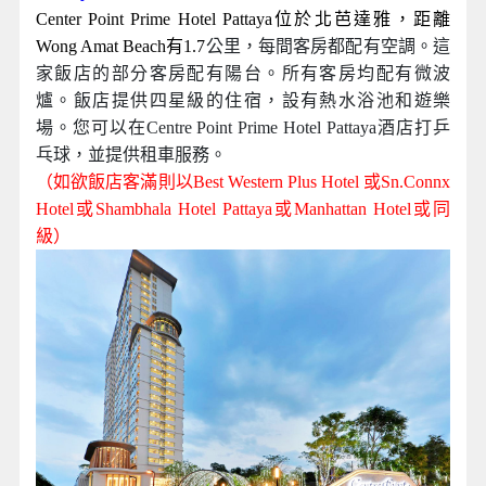
芭達雅中心點高級飯店Center Point Prime Hotel
Pattaya
Center Point Prime Hotel Pattaya位於北芭達雅，距離
Wong Amat Beach有1.7
公里，每間客房都配有空調。這
家飯店的部分客房配有陽台。所有客房均配有微波
爐。飯店提供四星級的住宿，設有熱水浴池和遊樂
場。您可以在Centre Point Prime Hotel Pattaya酒店打乒
乓球，並提供租車服務。
（如欲飯店客滿則以Best Western Plus Hotel 或Sn.Connx
Hotel或Shambhala Hotel Pattaya或Manhattan Hotel或同