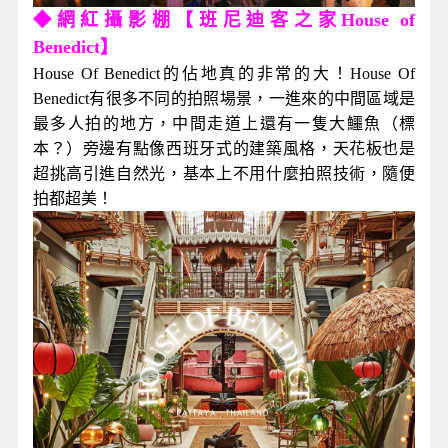
◆網紅攝影棚【班尼迪客之家House of
Benedict】
House Of Benedict的佔地真的非常的大！House Of
Benedict有很多不同的拍照場景，一進來的中間區域是
最多人拍的地方，中間走道上還有一隻大鱷魚（標
本？）旁邊有點像西班牙式的建築風格，天花板也是
超挑高引進自然光，基本上不用什麼拍照技術，隨便
拍都超美！