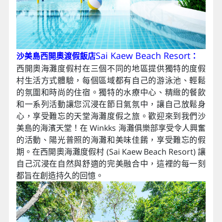
Sai Kaew Beach Resort
沙美島西開奧渡假飯店
：
西開奧海灘度假村在三個不同的地區提供獨特的度假
村生活方式體驗，每個區域都有自己的游泳池、輕鬆
的氛圍和時尚的住宿。獨特的水療中心、精緻的餐飲