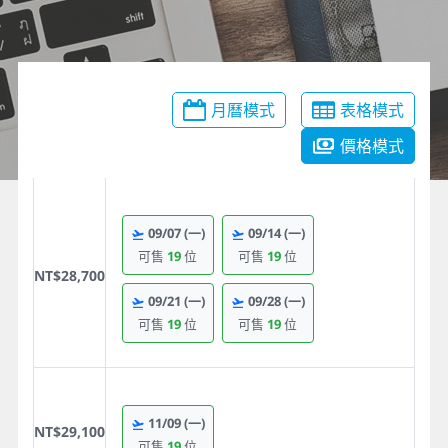
月曆模式
表格模式
價格模式
09/07
(一)
09/14
(一)
可售
19
位
可售
19
位
NT$28,700
09/21
(一)
09/28
(一)
可售
19
位
可售
19
位
11/09
(一)
NT$29,100
可售
19
位