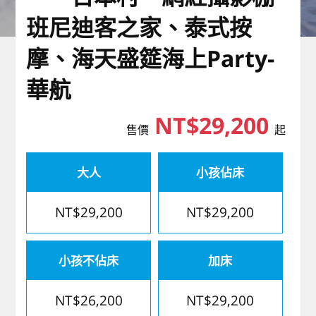
歐洲
班尼迪客之家、泰式按
摩、海天盛筵海上Party-
華航
NT$29,200
售價
起
大人
小孩佔床
NT$29,200
NT$29,200
小孩不佔床
加床
NT$26,200
NT$29,200