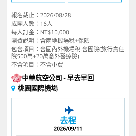
報名截止：2026/08/28
成團人數：16人
每人訂金：NT$10,000
團費說明：含兩地機場稅+保險
包含項目：含國內外機場稅,含團險(旅行責任
險500萬+20萬意外醫療險)
不含項目：不含小費
中華航空公司
早去早回
桃園國際機場
去程
2026/09/11