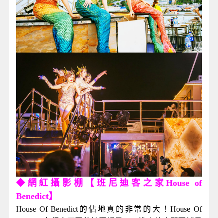
◆網紅攝影棚【班尼迪客之家House of
Benedict】
House Of Benedict的佔地真的非常的大！House Of