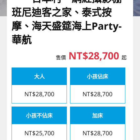
歐洲
班尼迪客之家、泰式按
摩、海天盛筵海上Party-
華航
NT$28,700
售價
起
大人
小孩佔床
NT$28,700
NT$28,700
小孩不佔床
加床
NT$25,700
NT$28,700