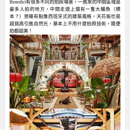
Benedict有很多不同的拍照場景，一進來的中間區域是
最多人拍的地方，中間走道上還有一隻大鱷魚（標
本？）旁邊有點像西班牙式的建築風格，天花板也是
超挑高引進自然光，基本上不用什麼拍照技術，隨便
拍都超美！