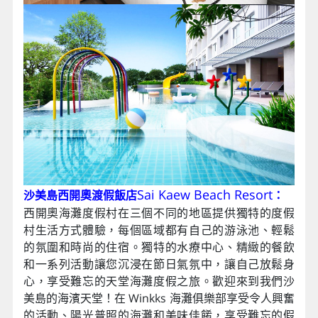
Sai Kaew Beach Resort
沙美島西開奧渡假飯店
：
西開奧海灘度假村在三個不同的地區提供獨特的度假
村生活方式體驗，每個區域都有自己的游泳池、輕鬆
的氛圍和時尚的住宿。獨特的水療中心、精緻的餐飲
和一系列活動讓您沉浸在節日氣氛中，讓自己放鬆身
心，享受難忘的天堂海灘度假之旅。歡迎來到我們沙
美島的海濱天堂！在 Winkks 海灘俱樂部享受令人興奮
的活動、陽光普照的海灘和美味佳餚，享受難忘的假