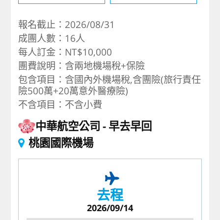
報名截止：2026/08/31
成團人數：16人
每人訂金：NT$10,000
團費說明：含兩地機場稅+保險
包含項目：含國內外機場稅,含團險(旅行責任
險500萬+20萬意外醫療險)
不含項目：不含小費
中華航空公司
早去早回
桃園國際機場
去程
2026/09/14