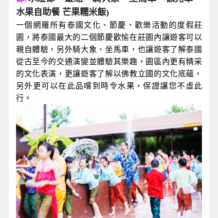
水果自助餐 芒果糯米飯)
一個網羅所有泰國文化、節慶、歡樂活動的度假莊
園，將泰國最大的二個節慶歡愉在莊園內讓遊客可以
親自體驗，另外騎大象、坐馬車，也讓遊客了解泰國
從古至今的交通演變並體驗其樂趣，園區內更有精采
的文化表演，更讓遊客了解以佛教立國的文化底蘊，
另外更可以在此品嚐到時令水果，保證讓您不虛此
行。