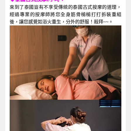
來到了泰國豈有不享受傳統的泰國古式按摩的道理，
經過專業的按摩師將您全身筋骨槌槌打打拆裝重組
後，讓您感覺如浴火重生，分外的舒服！殺拜~~。