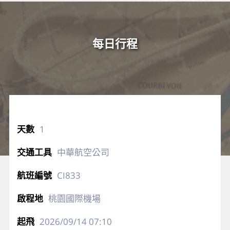
每日行程
1
中華航空公司
CI833
桃園國際機場
2026/09/14
07:10