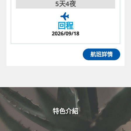
5天4夜
回程
2026/09/18
航班詳情
特色介紹