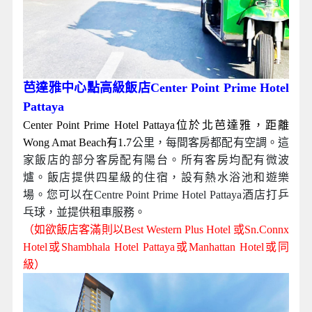
芭達雅中心點高級飯店Center Point Prime Hotel
Pattaya
Center Point Prime Hotel Pattaya位於北芭達雅，距離
Wong Amat Beach有1.7
公里，每間客房都配有空調。這
家飯店的部分客房配有陽台。所有客房均配有微波
爐。飯店提供四星級的住宿，設有熱水浴池和遊樂
場。您可以在Centre Point Prime Hotel Pattaya酒店打乒
乓球，並提供租車服務。
（如欲飯店客滿則以Best Western Plus Hotel 或Sn.Connx
Hotel或Shambhala Hotel Pattaya或Manhattan Hotel或同
級）