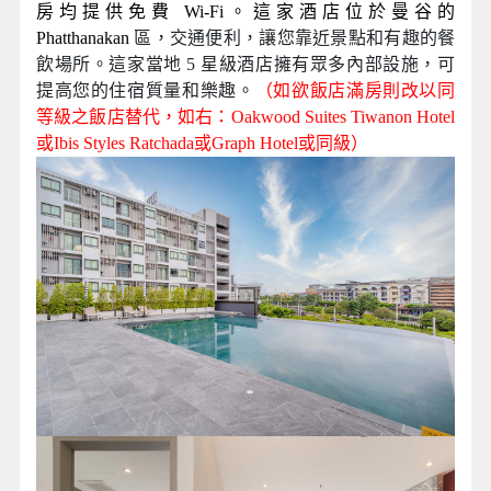
房均提供免費 Wi-Fi。這家酒店位於曼谷的
Phatthanakan
區，交通便利，讓您靠近景點和有趣的餐
飲場所。這家當地 5 星級酒店擁有眾多內部設施，可
提高您的住宿質量和樂趣。
（如欲飯店滿房則改以同
等級之飯店替代，如右：Oakwood Suites Tiwanon Hotel
或Ibis Styles Ratchada
或Graph Hotel或同級）