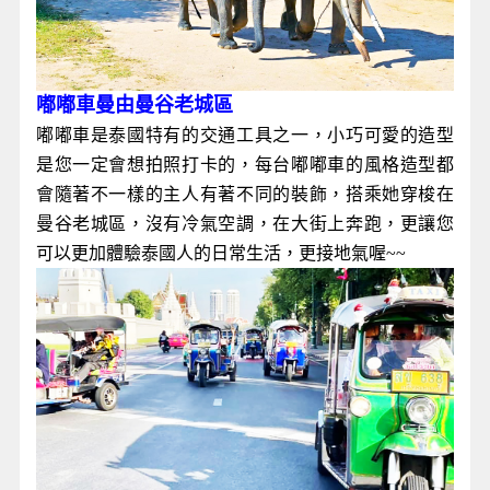
嘟嘟車曼由曼谷老城區
嘟嘟車是泰國特有的交通工具之一，小巧可愛的造型
是您一定會想拍照打卡的，每台嘟嘟車的風格造型都
會隨著不一樣的主人有著不同的裝飾，搭乘她穿梭在
曼谷老城區，沒有冷氣空調，在大街上奔跑，更讓您
可以更加體驗泰國人的日常生活，更接地氣喔~~