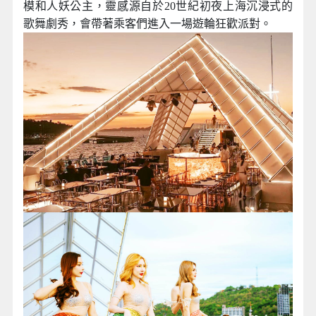
模和人妖公主，靈感源自於20世紀初夜上海沉浸式的
歌舞劇秀，會帶著乘客們進入一場遊輪狂歡派對。