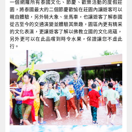
一個網羅所有泰國文化、節慶、歡樂活動的度假莊
園，將泰國最大的二個節慶歡愉在莊園內讓遊客可以
親自體驗，另外騎大象、坐馬車，也讓遊客了解泰國
從古至今的交通演變並體驗其樂趣，園區內更有精采
的文化表演，更讓遊客了解以佛教立國的文化底蘊，
另外更可以在此品嚐到時令水果，保證讓您不虛此
行。