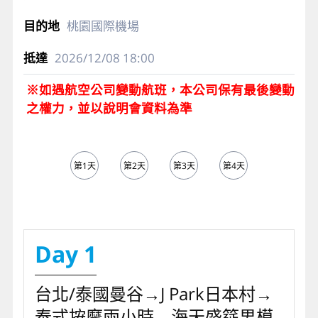
桃園國際機場
2026/12/08
18:00
※如遇航空公司變動航班，本公司保有最後變動
之權力，並以說明會資料為準
第1天
第2天
第3天
第4天
第5天
Day 1
台北/泰國曼谷→J Park日本村→
泰式按摩兩小時→海天盛筵男模