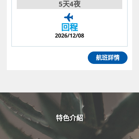
5天4夜
回程
2026/12/08
航班詳情
特色介紹