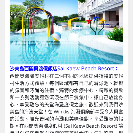
Sai Kaew Beach Resort
沙美島西開奧渡假飯店
：
西開奧海灘度假村在三個不同的地區提供獨特的度假
村生活方式體驗，每個區域都有自己的游泳池、輕鬆
的氛圍和時尚的住宿。獨特的水療中心、精緻的餐飲
和一系列活動讓您沉浸在節日氣氛中，讓自己放鬆身
心，享受難忘的天堂海灘度假之旅。歡迎來到我們沙
美島的海濱天堂！在 Winkks 海灘俱樂部享受令人興奮
的活動、陽光普照的海灘和美味佳餚，享受難忘的假
期。在西開奧海灘度假村 (Sai Kaew Beach Resort) 讓
自己沉浸在自然與舒適的完美融合中，這裡的每一刻