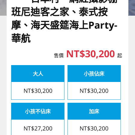
歐洲
班尼迪客之家、泰式按
摩、海天盛筵海上Party-
華航
NT$30,200
售價
起
大人
小孩佔床
NT$30,200
NT$30,200
小孩不佔床
加床
NT$27,200
NT$30,200