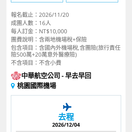
報名截止：2026/11/20
成團人數：16人
每人訂金：NT$10,000
團費說明：含兩地機場稅+保險
包含項目：含國內外機場稅,含團險(旅行責任
險500萬+20萬意外醫療險)
不含項目：不含小費
中華航空公司
早去早回
桃園國際機場
去程
2026/12/04