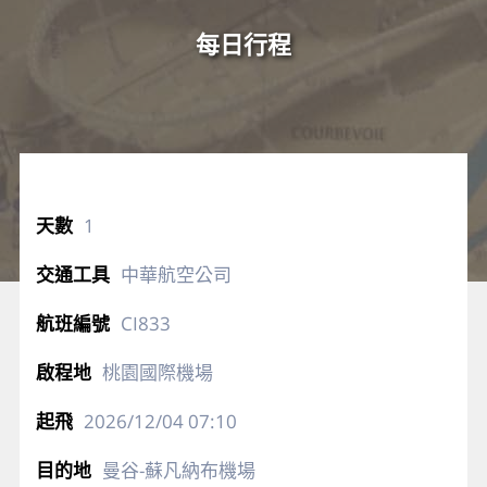
每日行程
1
中華航空公司
CI833
桃園國際機場
2026/12/04
07:10
曼谷-蘇凡納布機場