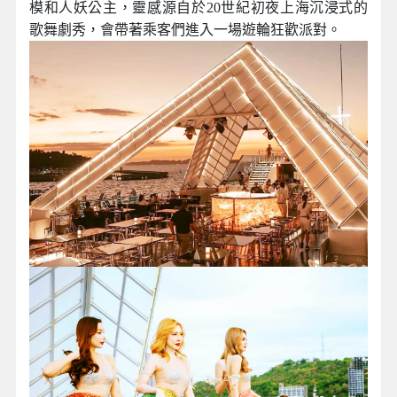
模和人妖公主，靈感源自於20世紀初夜上海沉浸式的
歌舞劇秀，會帶著乘客們進入一場遊輪狂歡派對。