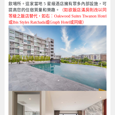
飲場所。這家當地 5 星級酒店擁有眾多內部設施，可
提高您的住宿質量和樂趣。
（如欲飯店滿房則改以同
等級之飯店替代，如右：Oakwood Suites Tiwanon Hotel
或Ibis Styles Ratchada
或Graph Hotel或同級）