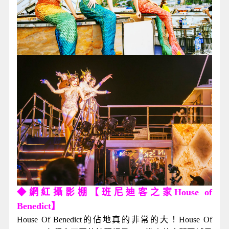
◆網紅攝影棚【班尼迪客之家House of
Benedict】
House Of Benedict的佔地真的非常的大！House Of