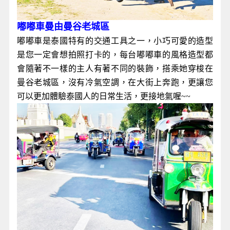
嘟嘟車曼由曼谷老城區
嘟嘟車是泰國特有的交通工具之一，小巧可愛的造型
是您一定會想拍照打卡的，每台嘟嘟車的風格造型都
會隨著不一樣的主人有著不同的裝飾，搭乘她穿梭在
曼谷老城區，沒有冷氣空調，在大街上奔跑，更讓您
可以更加體驗泰國人的日常生活，更接地氣喔~~