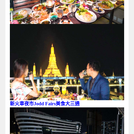
新火車夜市Jodd Fairs美食大三通