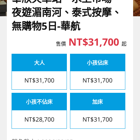
歐洲
夜遊湄南河、泰式按摩、
無購物5日-華航
NT$31,700
售價
起
大人
小孩佔床
NT$31,700
NT$31,700
小孩不佔床
加床
NT$28,700
NT$31,700