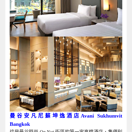
曼谷安凡尼蘇坤逸酒店Avani Sukhumvit
Bangkok
這是曼谷時尚 On Nut 街區的第一家高檔酒店，集便利