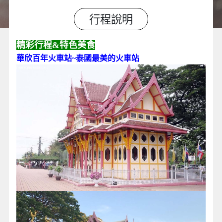
行程說明
精彩行程&特色美食
華欣百年火車站~泰國最美的火車站