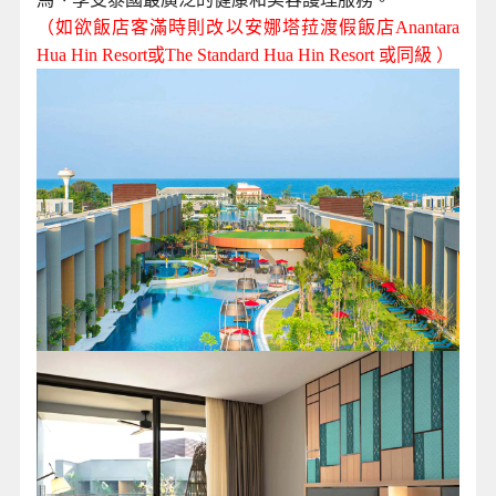
（如欲飯店客滿時則改以安娜塔菈渡假飯店Anantara
Hua Hin Resort或The Standard Hua Hin Resort 或同級 ）