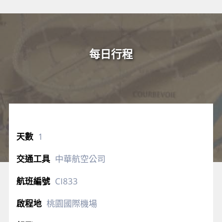
每日行程
1
中華航空公司
CI833
桃園國際機場