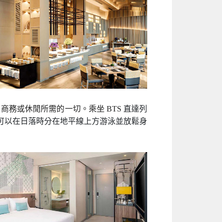
成的廣闊遊樂場供您探索。您可以選擇帶按摩
在海灘騎馬、享受泰國最廣泛的健康和美容