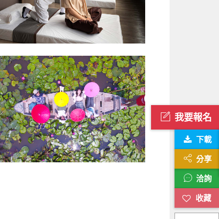
我要報名
下載
分享
洽詢