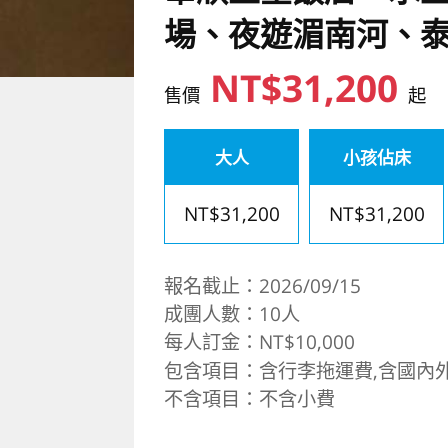
場、夜遊湄南河、泰
NT$31,200
售價
起
大人
小孩佔床
NT$31,200
NT$31,200
報名截止：2026/09/15
成團人數：10人
每人訂金：NT$10,000
包含項目：含行李拖運費,含國內
不含項目：不含小費