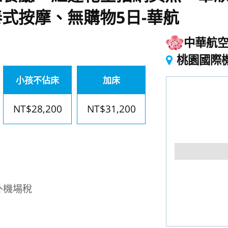
式按摩、無購物5日-華航
中華航
桃園國際
小孩不佔床
加床
NT$28,200
NT$31,200
外機場稅