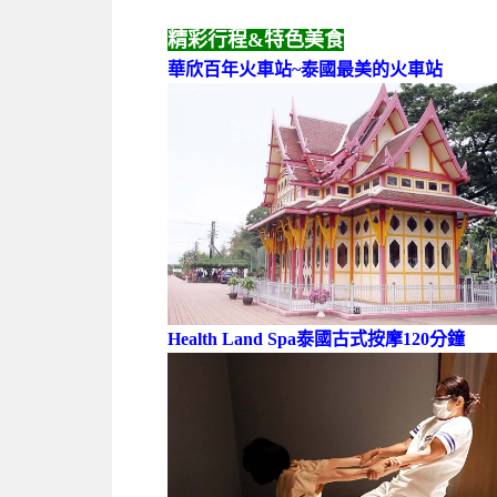
精彩行程&特色美食
華欣百年火車站~泰國最美的火車站
Health Land Spa泰國古式按摩120分鐘