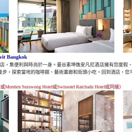
Resort & Spa
i 將其提升到了一個新的高度，擁有一個由游泳池、湖泊和花園組
行政福利的泳池別墅。陽光明媚的日子裡，您可以在海濱用餐、
a Hin Resort或The Standard Hua Hin Resort 或同級 ）