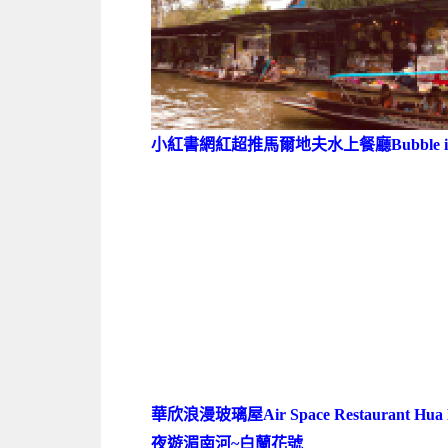
小紅書網紅超推馬爾地夫水上餐廳Bubble in th
華欣浪漫玻璃屋Air Space Restaurant Hua 