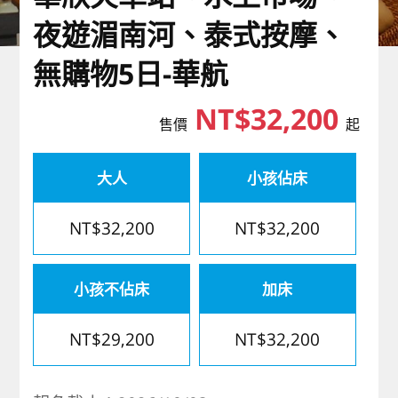
歐洲
夜遊湄南河、泰式按摩、
無購物5日-華航
NT$32,200
售價
起
大人
小孩佔床
NT$32,200
NT$32,200
小孩不佔床
加床
NT$29,200
NT$32,200