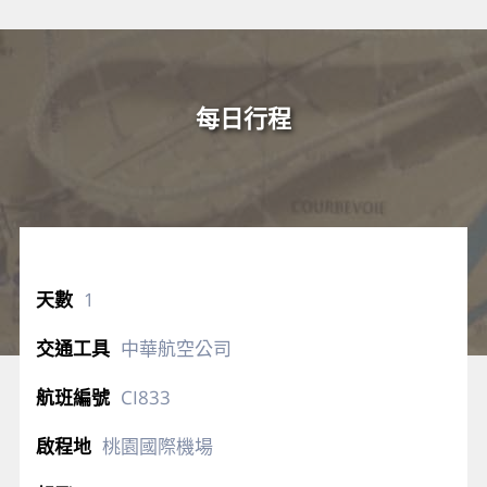
每日行程
1
中華航空公司
CI833
桃園國際機場