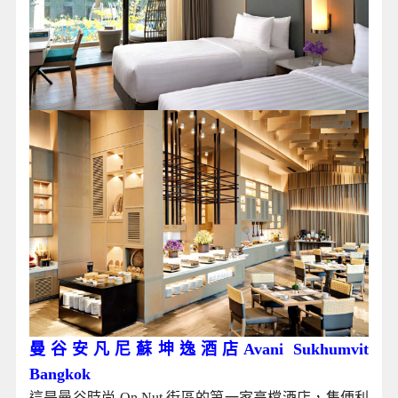
曼谷安凡尼蘇坤逸酒店Avani Sukhumvit
Bangkok
這是曼谷時尚 On Nut 街區的第一家高檔酒店，集便利