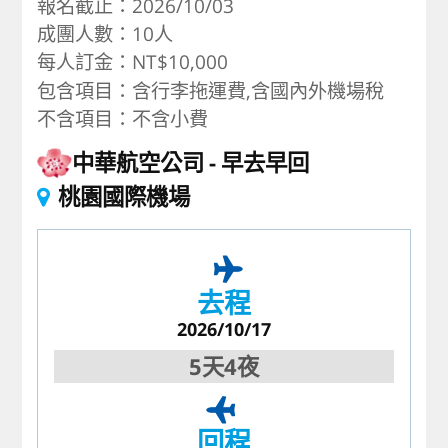
報名截止：2026/10/03
成團人數：10人
每人訂金：NT$10,000
包含項目：含行李拖運費,含國內外機場稅
不含項目：不含小費
中華航空公司
早去早回
桃園國際機場
去程
2026/10/17
5天4夜
回程