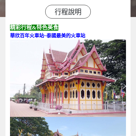
行程說明
精彩行程&特色美食
華欣百年火車站~泰國最美的火車站