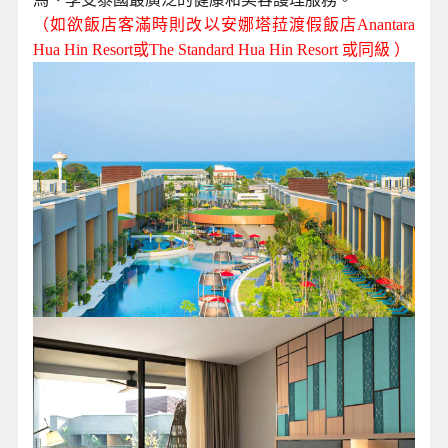
（如欲飯店客滿時則改以安娜塔菈渡假飯店Anantara
Hua Hin Resort或The Standard Hua Hin Resort 或同級 ）