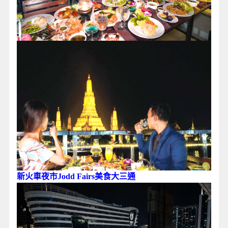
新火車夜市Jodd Fairs美食大三通