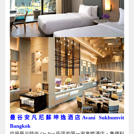
曼谷安凡尼蘇坤逸酒店Avani Sukhumvit
Bangkok
這是曼谷時尚 On Nut 街區的第一家高檔酒店，集便利