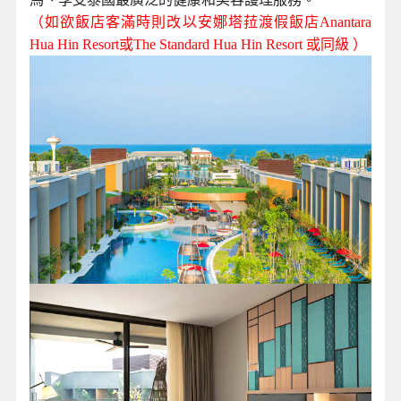
（如欲飯店客滿時則改以安娜塔菈渡假飯店Anantara
Hua Hin Resort或The Standard Hua Hin Resort 或同級 ）