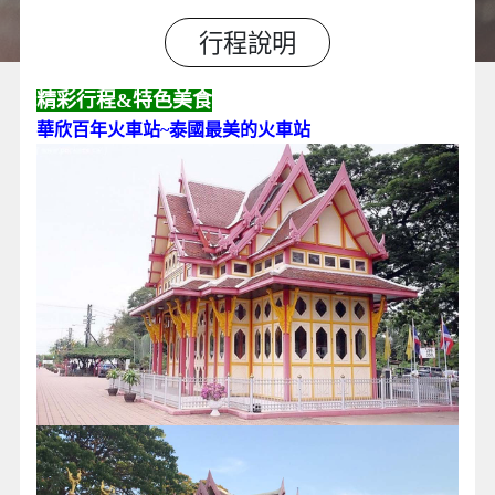
行程說明
精彩行程&特色美食
華欣百年火車站~泰國最美的火車站