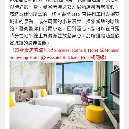
與時尚於一身。曼谷素坤逸安凡尼酒店擁有您度假、
商務或休閒所需的一切。乘坐 BTS
直達列車出去探索
城市的景點，或在周圍的小巷漫步，探索當地的咖啡
館、藝術畫廊和街頭小吃。回到酒店，您可以在日落
時分在地平線上方游泳並放鬆身心，品嚐雞尾酒並欣
賞城鎮的最佳景觀。
（如欲飯店客滿則以Somerest Rama 9
Hotel
或Montien
Surawong Hotel或Swissotel Ratchada Hotel
或同級
）