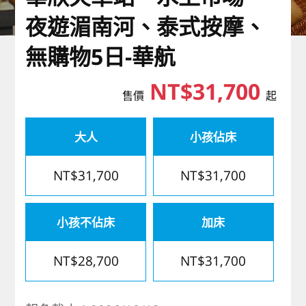
歐洲
夜遊湄南河、泰式按摩、
無購物5日-華航
NT$31,700
售價
起
大人
小孩佔床
NT$31,700
NT$31,700
小孩不佔床
加床
NT$28,700
NT$31,700