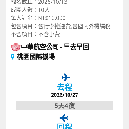
報名截止：2026/10/13
成團人數：10人
每人訂金：NT$10,000
包含項目：含行李拖運費,含國內外機場稅
不含項目：不含小費
中華航空公司
早去早回
桃園國際機場
去程
2026/10/27
5天4夜
回程