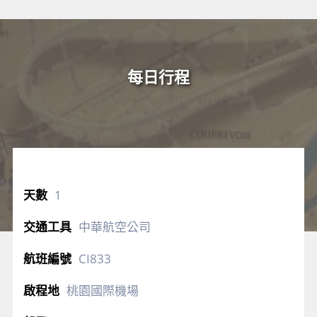
每日行程
1
中華航空公司
CI833
桃園國際機場