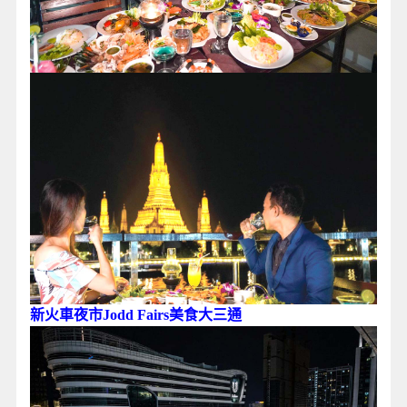
新火車夜市Jodd Fairs美食大三通