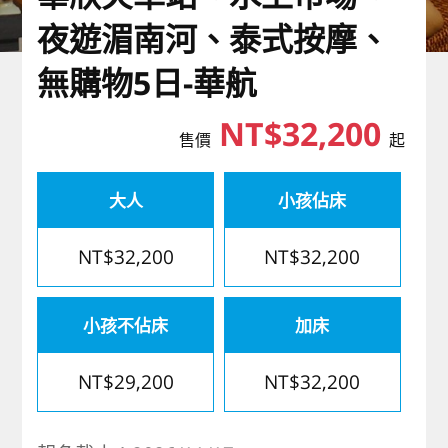
歐洲
夜遊湄南河、泰式按摩、
無購物5日-華航
NT$32,200
售價
起
大人
小孩佔床
NT$32,200
NT$32,200
小孩不佔床
加床
NT$29,200
NT$32,200