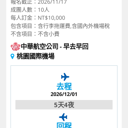
報名截止：2026/11/17
成團人數：10人
每人訂金：NT$10,000
包含項目：含行李拖運費,含國內外機場稅
不含項目：不含小費
中華航空公司
早去早回
桃園國際機場
去程
2026/12/01
5天4夜
回程