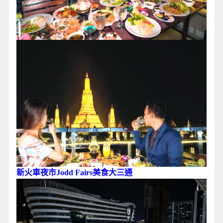
新火車夜市Jodd Fairs美食大三通