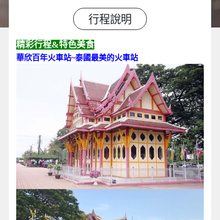
行程說明
精彩行程&特色美食
華欣百年火車站~泰國最美的火車站