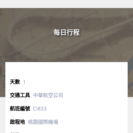
每日行程
1
中華航空公司
CI833
桃園國際機場