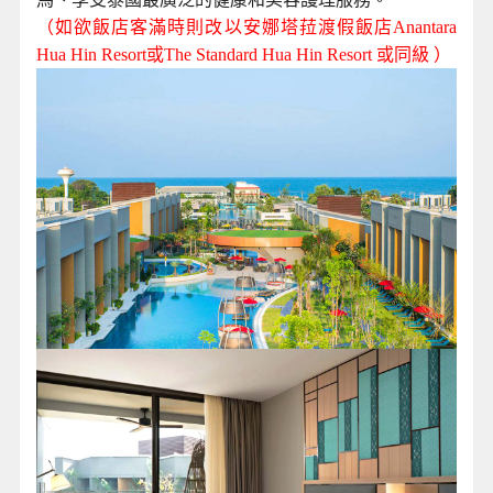
（如欲飯店客滿時則改以安娜塔菈渡假飯店Anantara
Hua Hin Resort或The Standard Hua Hin Resort 或同級 ）