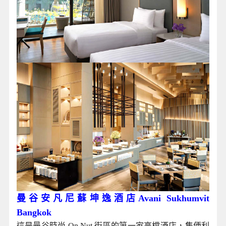
曼谷安凡尼蘇坤逸酒店Avani Sukhumvit
Bangkok
這是曼谷時尚 On Nut 街區的第一家高檔酒店，集便利